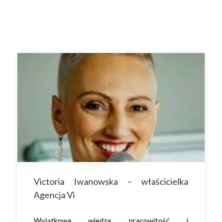
Victoria Iwanowska – właścicielka
Agencja Vi
Wyjątkowa wiedza, pracowitość i