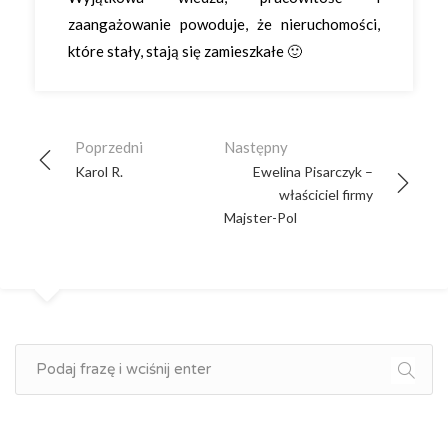
zaangażowanie powoduje, że nieruchomości,
które stały, stają się zamieszkałe 🙂
Post
Poprzedni
Następny
navigation
Karol R.
Ewelina Pisarczyk –
właściciel firmy
Majster-Pol